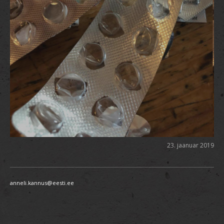
23. jaanuar 2019
anneli.kannus@eesti.ee