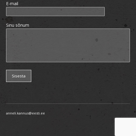
E-mail
Sinu sõnum
anneli.kannus@eesti.ee