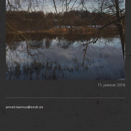
15. jaanuar 2018
anneli.kannus@eesti.ee