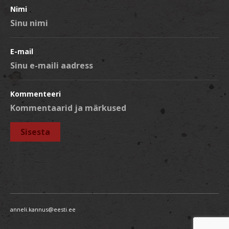
Nimi
E-mail
Kommenteeri
anneli.kannus@eesti.ee