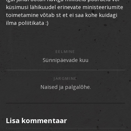
küsimusi lähikuudel erinevate ministeeriumite
toimetamine võtab st et ei saa kohe kuidagi
ilma poliitikata :)
EELMINE
Sünnipäevade kuu
JÄRGMINE
Naised ja palgalõhe.
Lisa kommentaar