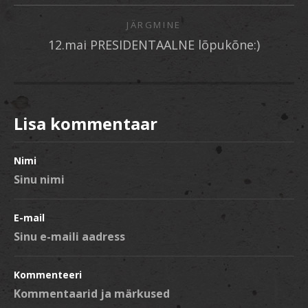
JÄRGMINE
12.mai PRESIDENTAALNE lõpukõne:)
Lisa kommentaar
Nimi
E-mail
Kommenteeri