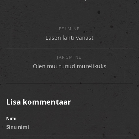
EELMINE
Lasen lahti vanast
JÄRGMINE
Olen muutunud murelikuks
Lisa kommentaar
Nimi