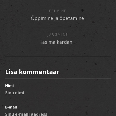
EELMINE
Õppimine ja õpetamine
JÄRGMINE
Kas ma kardan ...
Lisa kommentaar
Nimi
E-mail