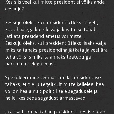
Kes siis veel kui mitte president ei võiks anda
eeskuju?
Eeskuju oleks, kui president ütleks selgelt,
kõva häälega kõigile välja kas ta ise tahab
jätkata presidendiametis või mitte.
Eeskuju oleks, kui president ütleks lisaks välja
miks ta tahaks presidendina jätkata ja veel ära
teha või siis miks ta annaks teatepulga
parema meelega edasi.
Spekuleerimine teemal - mida president ise
tahaks, ei ole ju tegelikult mitte kellelegi hea
või on hea ainult poliitilisele segadusele ja
neile, kes seda segadust armastavad.
Ja ausalt - mina tahan presidenti, kes ise teab