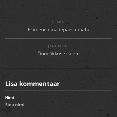
EELMINE
Esimene emadepäev emata
JÄRGMINE
Õnnelikkuse valem
Lisa kommentaar
Nimi