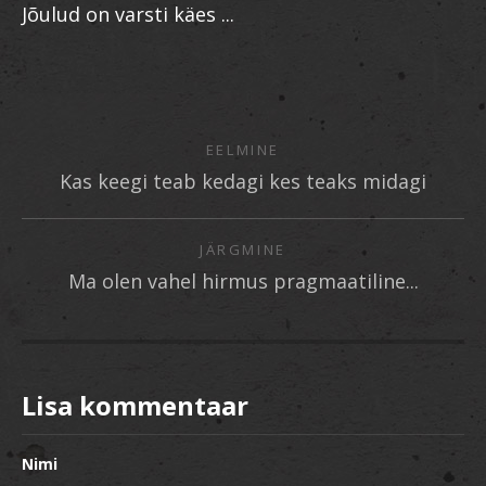
Jõulud on varsti käes ...
EELMINE
Kas keegi teab kedagi kes teaks midagi
JÄRGMINE
Ma olen vahel hirmus pragmaatiline...
Lisa kommentaar
Nimi